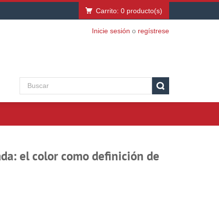
Carrito:
0
producto(s)
Inicie sesión
o
regístrese
da: el color como definición de