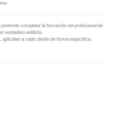
deos
pretende completar la formación del profesional de
n verdadero estilista.
 aplícalas a cada cliente de forma específica.