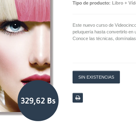
Tipo de producto:
Libro + Ví
Este nuevo curso de Videocinco 
peluquería hasta convertirlo en u
Conoce las técnicas, domínalas,
SIN EXISTENCIAS
329,62 Bs