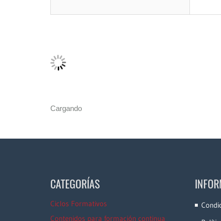
Cargando
CATEGORÍAS
INFOR
Ciclos Formativos
Condi
Contenidos para formación continua