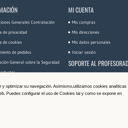
MACIÓN
MI CUENTA
ciones Generales Contratación
Mis compras
ca de privacidad
Mis direcciones
ca de cookies
Mis datos personales
miento de pedidos
Iniciar sesión
SOPORTE AL PROFESORA
ción General sobre la Seguridad
roductos
Accede a la Plataforma
Conoce e-Videocinco
ir y optimizar su navegación. Asimismo,utilizamos cookies analíticas
 web. Puedes configurar el uso de Cookies tal y como se expone en
Darse de Alta