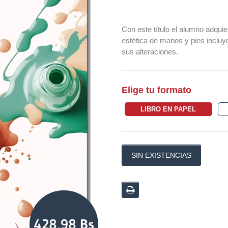
Con este título el alumno adqui
estética de manos y pies incluy
sus alteraciones.
Elige tu formato
LIBRO EN PAPEL
SIN EXISTENCIAS
428,98 Bs