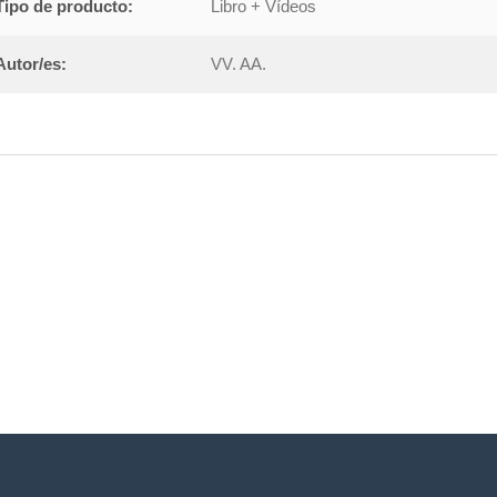
Tipo de producto:
Libro + Vídeos
Autor/es:
VV. AA.