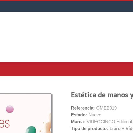
Estética de manos y 
Referencia:
GMEB019
Estado:
Nuevo
Marca:
VIDEOCINCO Editorial
Tipo de producto:
Libro + Ví