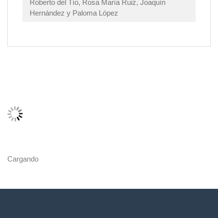
Roberto del Tío, Rosa María Ruiz, Joaquín
Hernández y Paloma López
Cargando