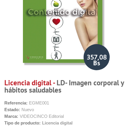
357,08
Bs
Licencia digital -
LD- Imagen corporal y
hábitos saludables
Referencia:
EGME001
Estado:
Nuevo
Marca:
VIDEOCINCO Editorial
Tipo de producto:
Licencia digital