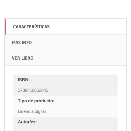
CARACTERÍSTICAS
MÁS INFO
VER LIBRO
ISBN:
9788416852642
Tipo de producto:
Licencia digital
Autor/es: