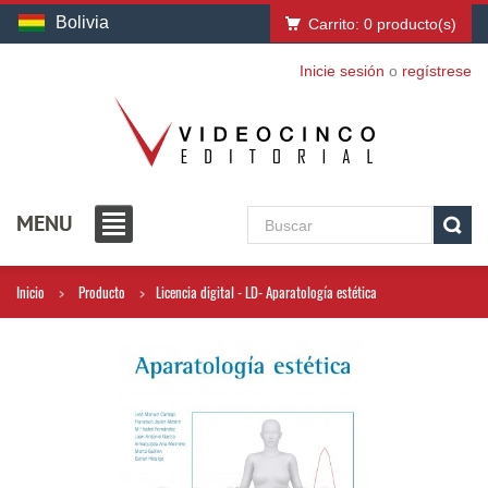
Bolivia
Carrito:
0
producto(s)
Inicie sesión
o
regístrese
MENU
Inicio
Producto
Licencia digital - LD- Aparatología estética