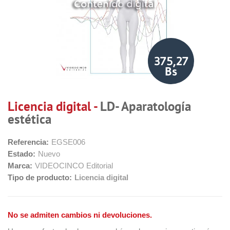
375,27
Bs
Licencia digital -
LD- Aparatología
estética
Referencia:
EGSE006
Estado:
Nuevo
Marca:
VIDEOCINCO Editorial
Tipo de producto:
Licencia digital
No se admiten cambios ni devoluciones.