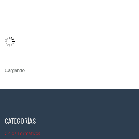
Cargando
CATEGORÍAS
Ciclos Formativos