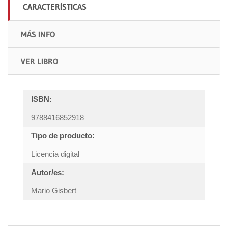
CARACTERÍSTICAS
MÁS INFO
VER LIBRO
ISBN:
9788416852918
Tipo de producto:
Licencia digital
Autor/es:
Mario Gisbert