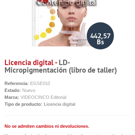
442,57
Bs
Licencia digital -
LD-
Micropigmentación (libro de taller)
Referencia:
EGSE010
Estado:
Nuevo
Marca:
VIDEOCINCO Editorial
Tipo de producto:
Licencia digital
No se admiten cambios ni devoluciones.