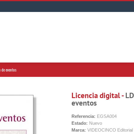
n de eventos
Licencia digital -
LD
eventos
Referencia:
EGSA004
Estado:
Nuevo
Marca:
VIDEOCINCO Editorial