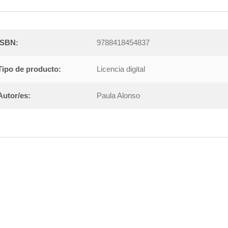
ISBN:
9788418454837
Tipo de producto:
Licencia digital
Autor/es:
Paula Alonso