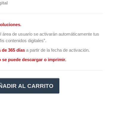
ital
oluciones.
l área de usuario se activarán automáticamente tus
s contenidos digitales”.
á de 365 días
a partir de la fecha de activación.
 se puede descargar o imprimir.
ÑADIR AL CARRITO