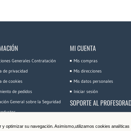
MACIÓN
MI CUENTA
ciones Generales Contratación
Mis compras
ca de privacidad
Mis direcciones
ca de cookies
Mis datos personales
miento de pedidos
Iniciar sesión
SOPORTE AL PROFESORA
ción General sobre la Seguridad
roductos
Accede a la Plataforma
Conoce e-Videocinco
ir y optimizar su navegación. Asimismo,utilizamos cookies analíticas