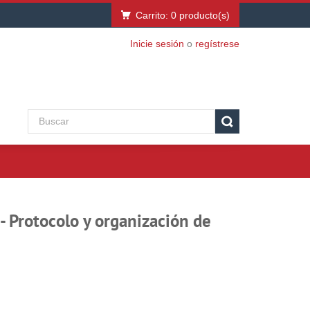
Carrito:
0
producto(s)
Inicie sesión
o
regístrese
- Protocolo y organización de