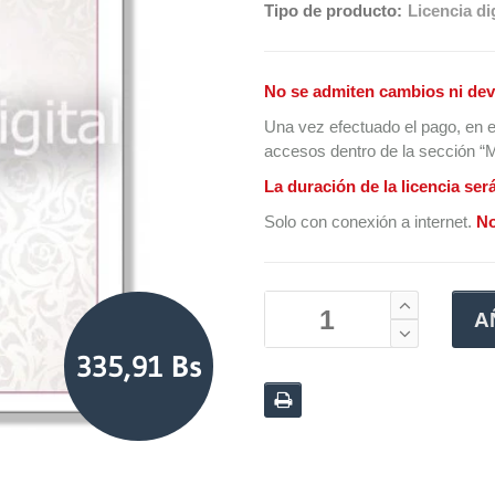
Tipo de producto:
Licencia dig
No se admiten cambios ni dev
Una vez efectuado el pago, en e
accesos dentro de la sección “Mi
La duración de la licencia ser
Solo con conexión a internet.
No
A
335,91 Bs