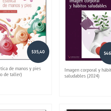
$35,40
$46
ética de manos y pies
Imagen corporal y hábi
ro de taller)
saludables (2024)