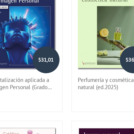
$31,01
$36
talización aplicada a
Perfumería y cosmética
gen Personal (Grado
natural (ed.2025)
io)