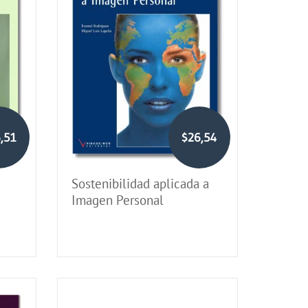
,51
$26,54
Sostenibilidad aplicada a
Imagen Personal