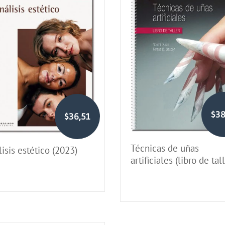
$38
$36,51
Técnicas de uñas
isis estético (2023)
artificiales (libro de tal