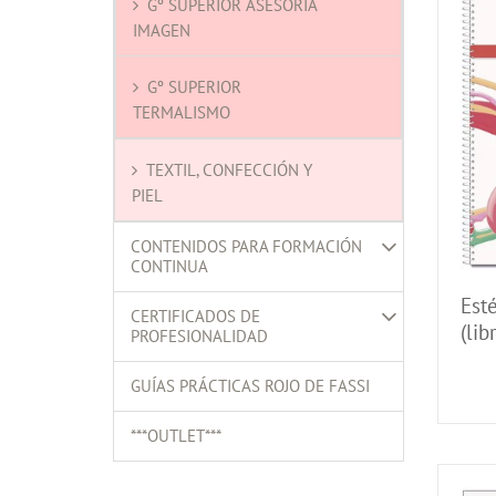
Gº SUPERIOR ASESORÍA
IMAGEN
Gº SUPERIOR
TERMALISMO
TEXTIL, CONFECCIÓN Y
PIEL
CONTENIDOS PARA FORMACIÓN
CONTINUA
Est
CERTIFICADOS DE
(lib
PROFESIONALIDAD
GUÍAS PRÁCTICAS ROJO DE FASSI
***OUTLET***