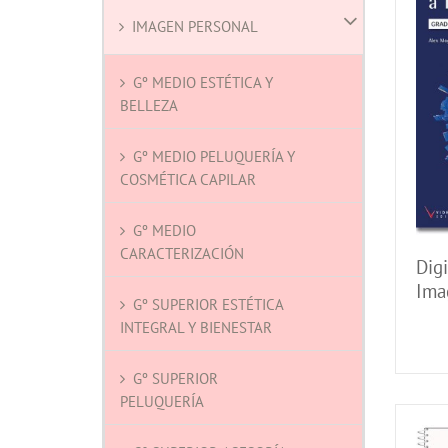
IMAGEN PERSONAL
Gº MEDIO ESTÉTICA Y
BELLEZA
Gº MEDIO PELUQUERÍA Y
COSMÉTICA CAPILAR
Gº MEDIO
CARACTERIZACIÓN
Digi
Ima
Gº SUPERIOR ESTÉTICA
Med
INTEGRAL Y BIENESTAR
Gº SUPERIOR
PELUQUERÍA