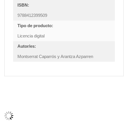
ISBN:
9788412399509
Tipo de producto:
Licencia digital
Autor/es:
Montserrat Caparrós y Arantza Azparren