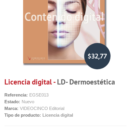
$32,77
Licencia digital -
LD- Dermoestética
Referencia:
EGSE013
Estado:
Nuevo
Marca:
VIDEOCINCO Editorial
Tipo de producto:
Licencia digital