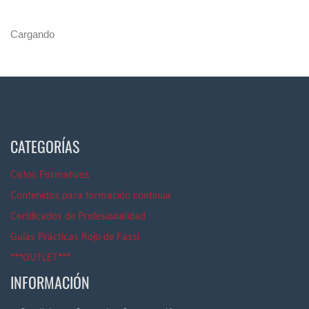
Cargando
CATEGORÍAS
Ciclos Formativos
Contenidos para formación continua
Certificados de Profesionalidad
Guías Prácticas Rojo de Fassi
***OUTLET***
INFORMACIÓN