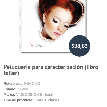
$38,83
Peluquería para caracterización (libro
taller)
Referencia:
GSCC009
Estado:
Nuevo
Marca:
VIDEOCINCO Editorial
Tipo de producto:
Libro + Vídeos