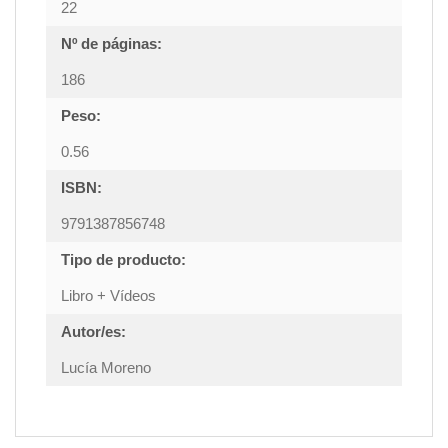
22
Nº de páginas:
186
Peso:
0.56
ISBN:
9791387856748
Tipo de producto:
Libro + Vídeos
Autor/es:
Lucía Moreno