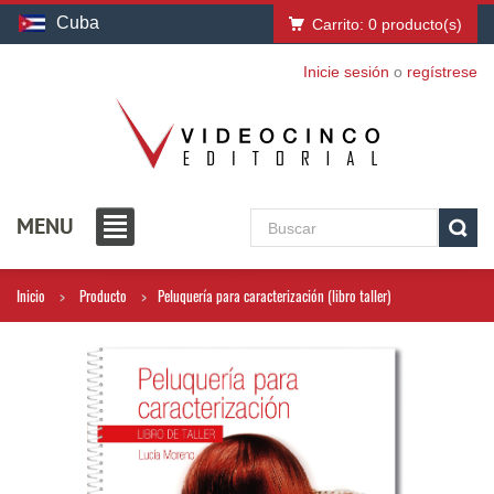
Cuba
Carrito:
0
producto(s)
Inicie sesión
o
regístrese
MENU
Inicio
Producto
Peluquería para caracterización (libro taller)