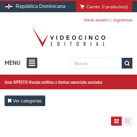
República Dominicana
Carrito:
0
producto(s)
Inicie sesión
o
regístrese
MENU
Inicio
IMPE0110 Masajes estéticos y técnicas sensoriales asociadas
Ver categorías