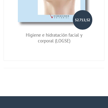
$2.713,52
Higiene e hidratación facial y
corporal (LOGSE)