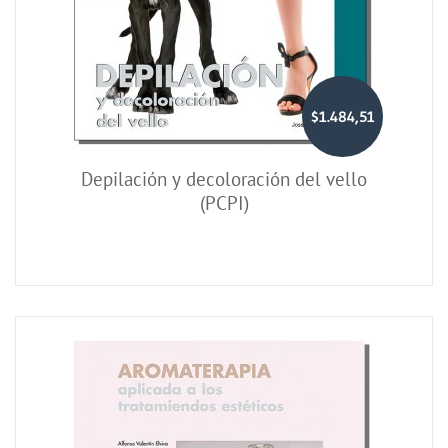
$1.484,51
Depilación y decoloración del vello
(PCPI)