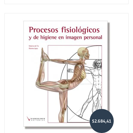
$2.684,41