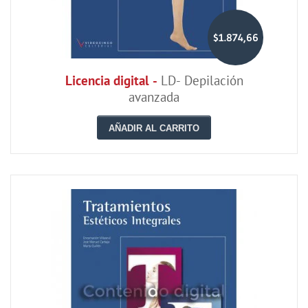
$1.874,66
Licencia digital -
LD- Depilación
avanzada
AÑADIR AL CARRITO