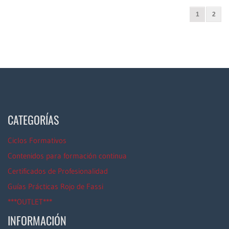
1
2
CATEGORÍAS
Ciclos Formativos
Contenidos para formación continua
Certificados de Profesionalidad
Guías Prácticas Rojo de Fassi
***OUTLET***
INFORMACIÓN