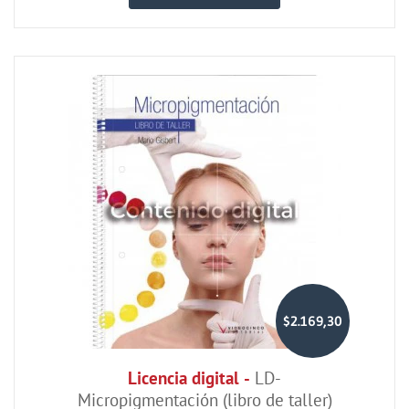
$2.169,30
Licencia digital -
LD-
Micropigmentación (libro de taller)