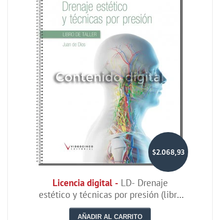
$2.068,93
Licencia digital -
LD- Drenaje
estético y técnicas por presión (libro
de taller)
AÑADIR AL CARRITO