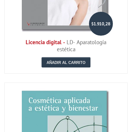
$1.910,28
Licencia digital -
LD- Aparatología
estética
AÑADIR AL CARRITO