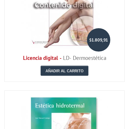
$1.809,91
Licencia digital -
LD- Dermoestética
AÑADIR AL CARRITO