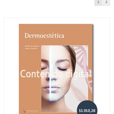
1
2
$1.910,28