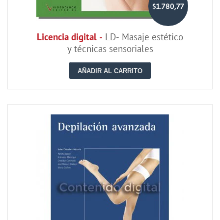
$1.780,77
Licencia digital -
LD- Masaje estético
y técnicas sensoriales
AÑADIR AL CARRITO