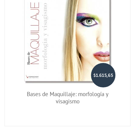
$1.615,65
Bases de Maquillaje: morfología y
visagismo