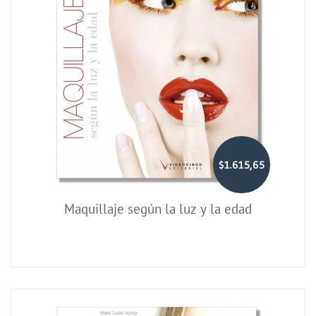
$1.615,65
Maquillaje según la luz y la edad