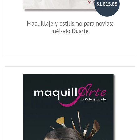
$1.615,65
Maquillaje y estilismo para novias:
método Duarte