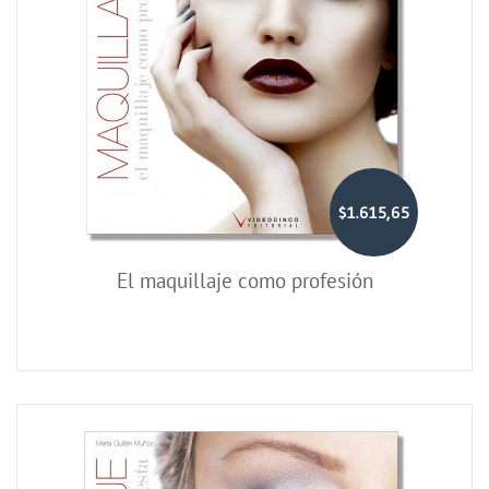
$1.615,65
El maquillaje como profesión