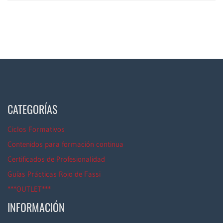
CATEGORÍAS
Ciclos Formativos
Contenidos para formación continua
Certificados de Profesionalidad
Guías Prácticas Rojo de Fassi
***OUTLET***
INFORMACIÓN