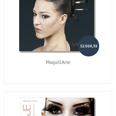
$2.068,93
MaquillArte