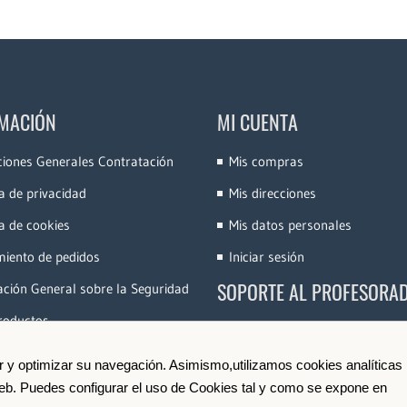
MACIÓN
MI CUENTA
ciones Generales Contratación
Mis compras
ca de privacidad
Mis direcciones
ca de cookies
Mis datos personales
miento de pedidos
Iniciar sesión
SOPORTE AL PROFESORA
ción General sobre la Seguridad
roductos
Accede a la Plataforma
Conoce e-Videocinco
ir y optimizar su navegación. Asimismo,utilizamos cookies analíticas
 web. Puedes configurar el uso de Cookies tal y como se expone en
Darse de Alta