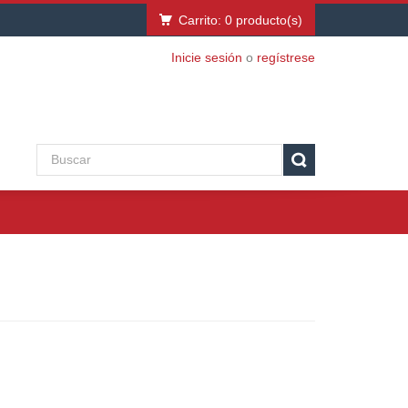
Carrito:
0
producto(s)
Inicie sesión
o
regístrese