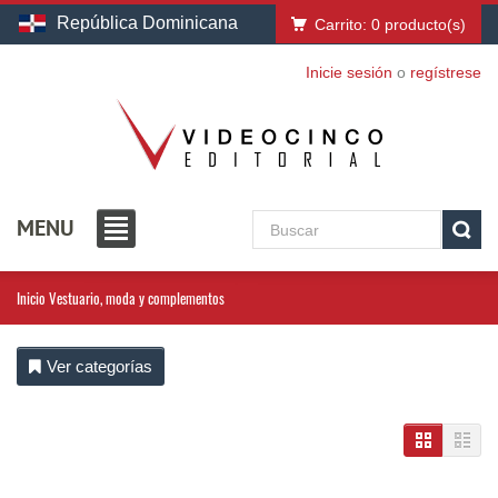
República Dominicana
Carrito:
0
producto(s)
Inicie sesión
o
regístrese
MENU
Inicio
Vestuario, moda y complementos
Ver categorías