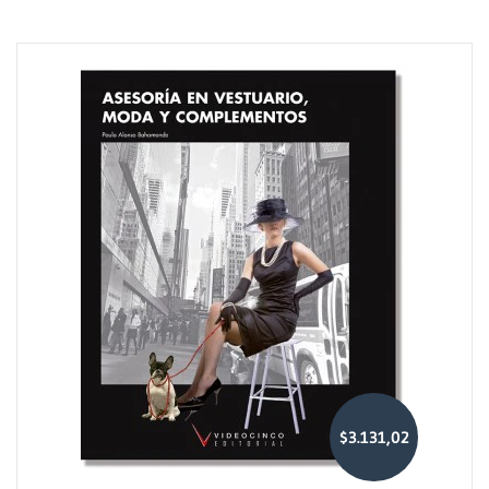
$3.131,02