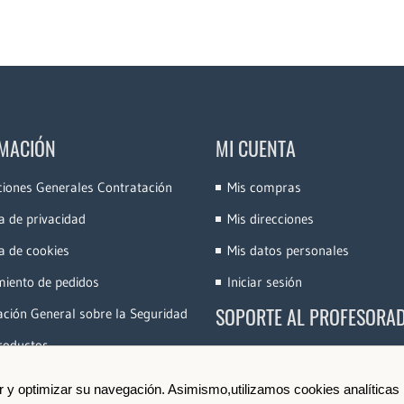
MACIÓN
MI CUENTA
ciones Generales Contratación
Mis compras
ca de privacidad
Mis direcciones
ca de cookies
Mis datos personales
miento de pedidos
Iniciar sesión
SOPORTE AL PROFESORA
ción General sobre la Seguridad
roductos
Accede a la Plataforma
Conoce e-Videocinco
ir y optimizar su navegación. Asimismo,utilizamos cookies analíticas