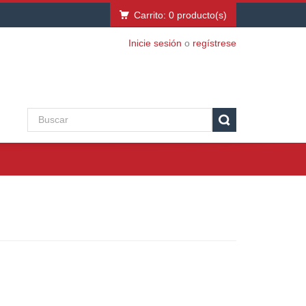
Carrito:
0
producto(s)
Inicie sesión
o
regístrese