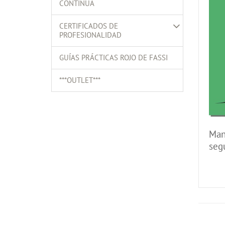
CONTINUA
CERTIFICADOS DE
PROFESIONALIDAD
GUÍAS PRÁCTICAS ROJO DE FASSI
***OUTLET***
Man
seg
a l
tatu