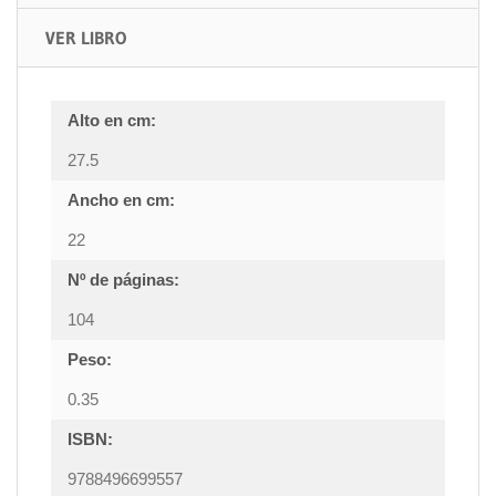
VER LIBRO
Alto en cm:
27.5
Ancho en cm:
22
Nº de páginas:
104
Peso:
0.35
ISBN:
9788496699557