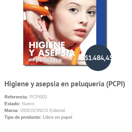
$1.484,45
Higiene y asepsia en peluquería (PCPI)
Referencia:
PCPI003
Estado:
Nuevo
Marca:
VIDEOCINCO Editorial
Tipo de producto:
Libro en papel