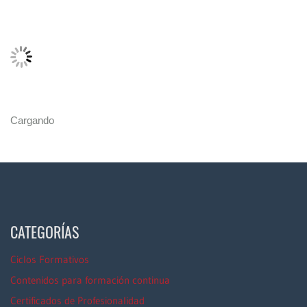
Cargando
CATEGORÍAS
Ciclos Formativos
Contenidos para formación continua
Certificados de Profesionalidad