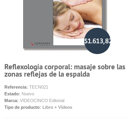
$1.613,82
Reflexología corporal: masaje sobre las
zonas reflejas de la espalda
Referencia:
TECN021
Estado:
Nuevo
Marca:
VIDEOCINCO Editorial
Tipo de producto:
Libro + Vídeos