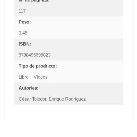
117
Peso:
0.45
ISBN:
9788496699823
Tipo de producto:
Libro + Vídeos
Autor/es:
César Tejedor, Enrique Rodríguez