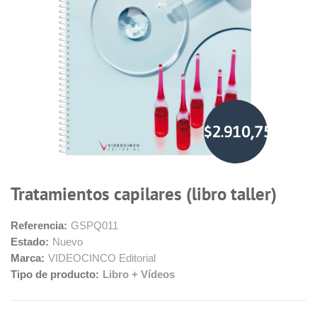
$2.910,75
Tratamientos capilares (libro taller)
Referencia:
GSPQ011
Estado:
Nuevo
Marca:
VIDEOCINCO Editorial
Tipo de producto:
Libro + Vídeos