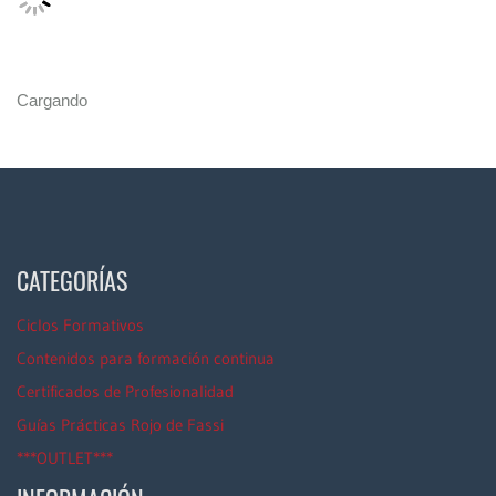
Cargando
CATEGORÍAS
Ciclos Formativos
Contenidos para formación continua
Certificados de Profesionalidad
Guías Prácticas Rojo de Fassi
***OUTLET***