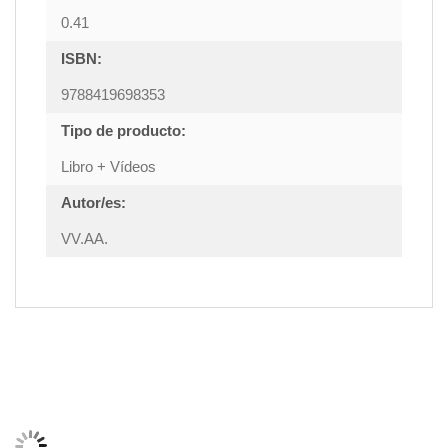
0.41
ISBN:
9788419698353
Tipo de producto:
Libro + Vídeos
Autor/es:
VV.AA.