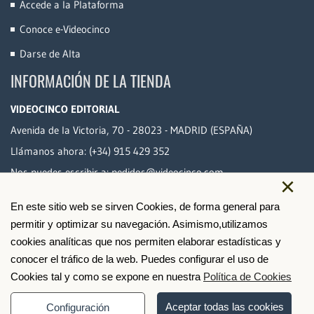
Accede a la Plataforma
Conoce e-Videocinco
Darse de Alta
INFORMACIÓN DE LA TIENDA
VIDEOCINCO EDITORIAL
Avenida de la Victoria, 70 - 28023 - MADRID (ESPAÑA)
Llámanos ahora:
(+34) 915 429 352
Nos puedes escribir a:
pedidos@videocinco.com
×
En este sitio web se sirven Cookies, de forma general para
PAGO SEGURO
permitir y optimizar su navegación. Asimismo,utilizamos
cookies analíticas que nos permiten elaborar estadísticas y
conocer el tráfico de la web. Puedes configurar el uso de
Cookies tal y como se expone en nuestra
Política de Cookies
Aceptar todas las cookies
Configuración