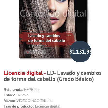
$1.131,98
Licencia digital -
LD- Lavado y cambios
de forma del cabello (Grado Básico)
Referencia:
EFPB005
Estado:
Nuevo
Marca:
VIDEOCINCO Editorial
Tipo de producto:
Licencia digital