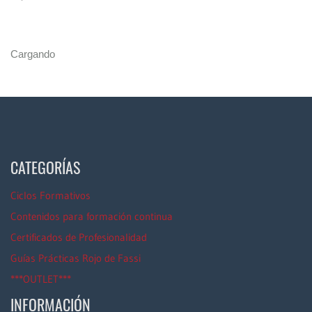
Cargando
CATEGORÍAS
Ciclos Formativos
Contenidos para formación continua
Certificados de Profesionalidad
Guías Prácticas Rojo de Fassi
***OUTLET***
INFORMACIÓN