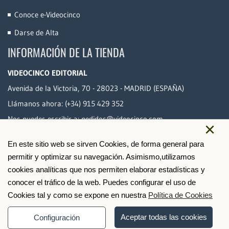
Conoce e-Videocinco
Darse de Alta
INFORMACIÓN DE LA TIENDA
VIDEOCINCO EDITORIAL
Avenida de la Victoria, 70 - 28023 - MADRID (ESPAÑA)
Llámanos ahora:
(+34) 915 429 352
Nos puedes escribir a:
pedidos@videocinco.com
×
En este sitio web se sirven Cookies, de forma general para
PAGO SEGURO
permitir y optimizar su navegación. Asimismo,utilizamos
cookies analíticas que nos permiten elaborar estadísticas y
conocer el tráfico de la web. Puedes configurar el uso de
Cookies tal y como se expone en nuestra
Política de Cookies
Aceptar todas las cookies
Configuración