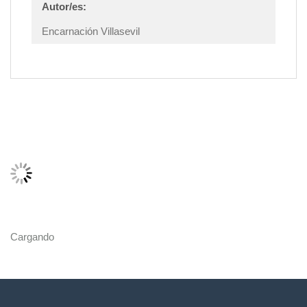
Autor/es:
Encarnación Villasevil
Cargando