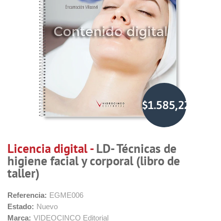
$1.585,22
Licencia digital -
LD- Técnicas de
higiene facial y corporal (libro de
taller)
Referencia:
EGME006
Estado:
Nuevo
Marca:
VIDEOCINCO Editorial