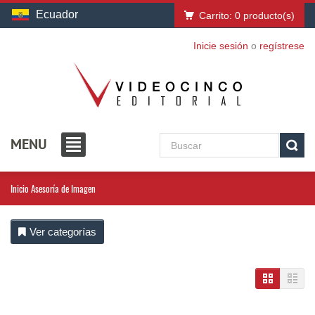
Ecuador
Carrito:
0
producto(s)
Inicie sesión
o
regístrese
MENU
Inicio
Asesoría de Imagen
Ver categorías