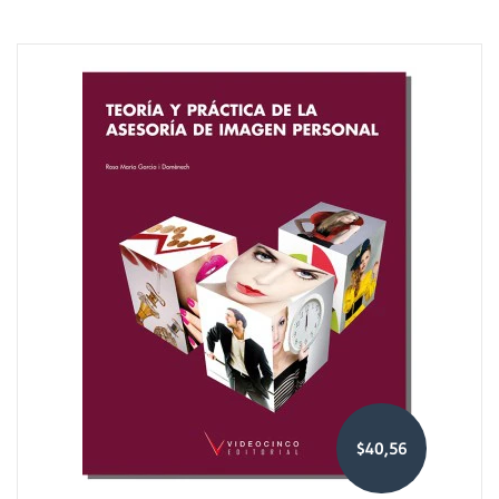
$40,56