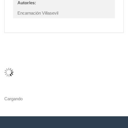
Autor/es:
Encarnación Villasevil
Cargando