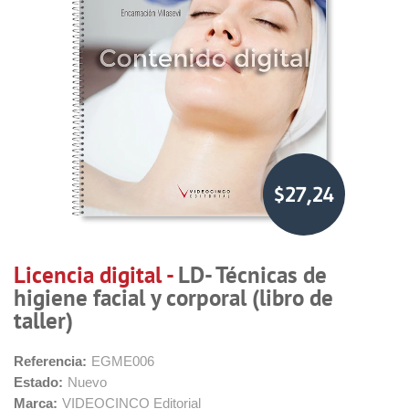
$27,24
Licencia digital -
LD- Técnicas de
higiene facial y corporal (libro de
taller)
Referencia:
EGME006
Estado:
Nuevo
Marca:
VIDEOCINCO Editorial