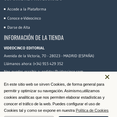
Accede a la Plataforma
Conoce e-Videocinco
Darse de Alta
INFORMACIÓN DE LA TIENDA
VIDEOCINCO EDITORIAL
Avenida de la Victoria, 70 - 28023 - MADRID (ESPAÑA)
Llámanos ahora:
(+34) 915 429 352
Nos puedes escribir a:
pedidos@videocinco.com
×
En este sitio web se sirven Cookies, de forma general para
PAGO SEGURO
permitir y optimizar su navegación. Asimismo,utilizamos
cookies analíticas que nos permiten elaborar estadísticas y
conocer el tráfico de la web. Puedes configurar el uso de
Cookies tal y como se expone en nuestra
Política de Cookies