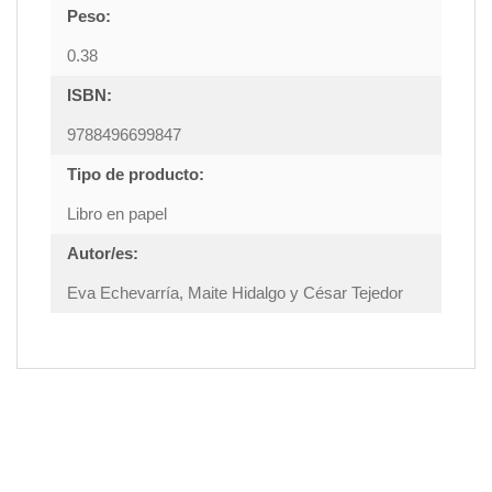
Peso:
0.38
ISBN:
9788496699847
Tipo de producto:
Libro en papel
Autor/es:
Eva Echevarría, Maite Hidalgo y César Tejedor