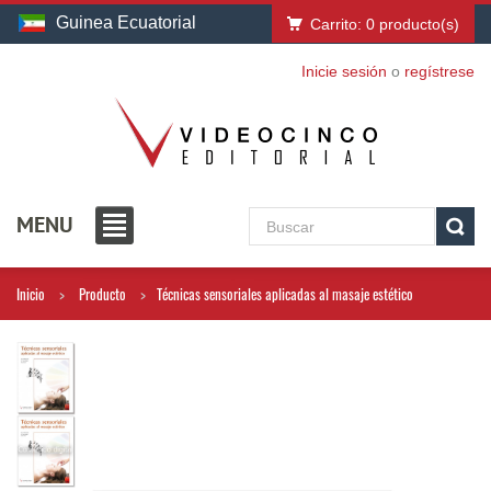
Guinea Ecuatorial
Carrito:
0
producto(s)
Inicie sesión
o
regístrese
MENU
Inicio
Producto
Técnicas sensoriales aplicadas al masaje estético