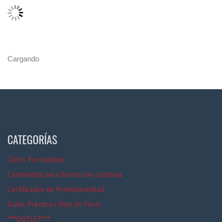
Cargando
CATEGORÍAS
Ciclos Formativos
Contenidos para formación continua
Certificados de Profesionalidad
Guías Prácticas Rojo de Fassi
***OUTLET***