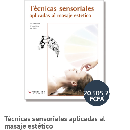
20.505,25
FCFA
Técnicas sensoriales aplicadas al
masaje estético