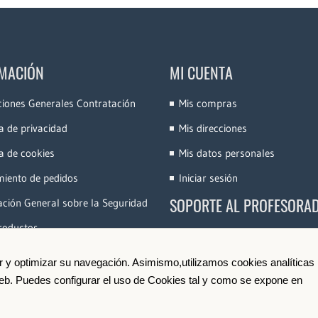
MACIÓN
MI CUENTA
ciones Generales Contratación
Mis compras
ca de privacidad
Mis direcciones
ca de cookies
Mis datos personales
miento de pedidos
Iniciar sesión
SOPORTE AL PROFESORA
ción General sobre la Seguridad
roductos
Accede a la Plataforma
Conoce e-Videocinco
ir y optimizar su navegación. Asimismo,utilizamos cookies analíticas
 web. Puedes configurar el uso de Cookies tal y como se expone en
Darse de Alta