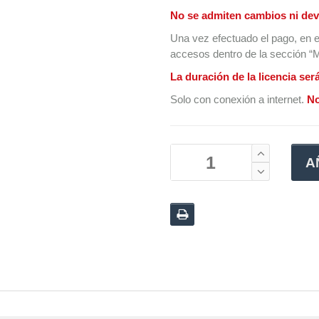
No se admiten cambios ni dev
Una vez efectuado el pago, en e
accesos dentro de la sección “Mi
La duración de la licencia ser
Solo con conexión a internet.
No
A