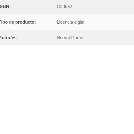
ISBN:
C20632
Tipo de producto:
Licencia digital
Autor/es:
Noemí Durán