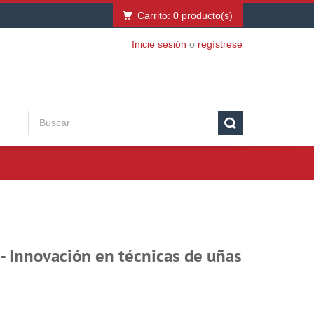
Carrito:
0
producto(s)
Inicie sesión
o
regístrese
- Innovación en técnicas de uñas