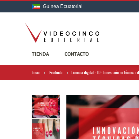
Guinea Ecuatorial
TIENDA
CONTACTO
Inicio
Producto
Licencia digital - LD- Innovación en técnicas 