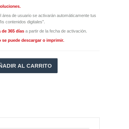
oluciones.
l área de usuario se activarán automáticamente tus
s contenidos digitales”.
á de 365 días
a partir de la fecha de activación.
 se puede descargar o imprimir.
ÑADIR AL CARRITO