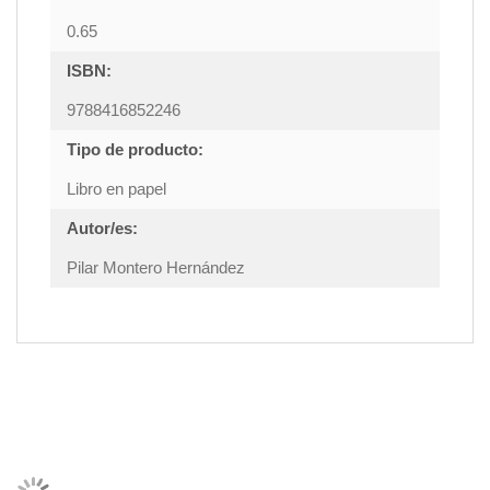
0.65
ISBN:
9788416852246
Tipo de producto:
Libro en papel
Autor/es:
Pilar Montero Hernández