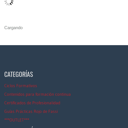
Cargando
CATEGORÍAS
Ciclos Formativos
Contenidos para formación continua
Certificados de Profesionalidad
Guías Prácticas Rojo de Fassi
***OUTLET***