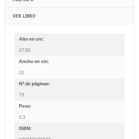
VER LIBRO
Alto en cm:
27.50
Ancho en cm:
22
Nº de páginas:
79
Peso:
0.3
ISBN: