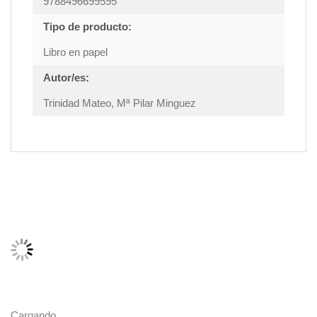
9788496699595
Tipo de producto:
Libro en papel
Autor/es:
Trinidad Mateo, Mª Pilar Minguez
Cargando