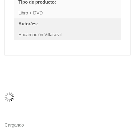
Tipo de producto:
Libro + DVD
Autor/es:
Encarnación Villasevil
Cargando