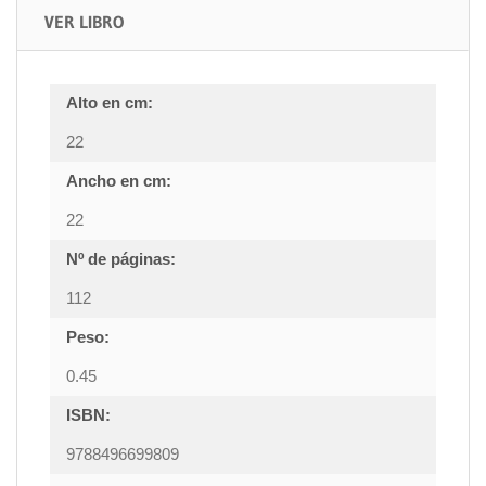
VER LIBRO
Alto en cm:
22
Ancho en cm:
22
Nº de páginas:
112
Peso:
0.45
ISBN:
9788496699809