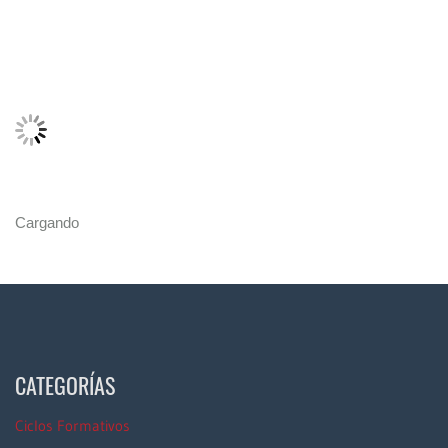
Cargando
CATEGORÍAS
Ciclos Formativos