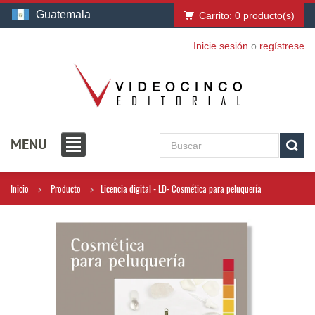
Guatemala
Carrito:
0
producto(s)
Inicie sesión
o
regístrese
MENU
Inicio
Producto
Licencia digital - LD- Cosmética para peluquería