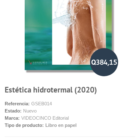
Q384,15
Estética hidrotermal (2020)
Referencia:
GSEB014
Estado:
Nuevo
Marca:
VIDEOCINCO Editorial
Tipo de producto:
Libro en papel