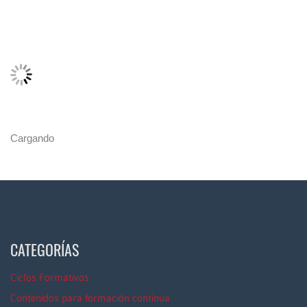
Cargando
CATEGORÍAS
Ciclos Formativos
Contenidos para formación continua