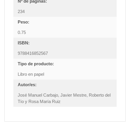
Nº de páginas:
234
Peso:
0.75
ISBN:
9788416852567
Tipo de producto:
Libro en papel
Autor/es:
José Manuel Carbajo, Javier Mestre, Roberto del
Tío y Rosa María Ruiz