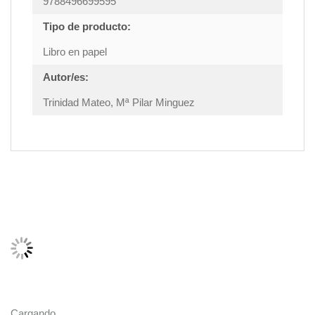
9788496699595
Tipo de producto:
Libro en papel
Autor/es:
Trinidad Mateo, Mª Pilar Minguez
Cargando