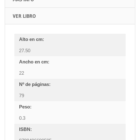
VER LIBRO
Alto en cm:
27.50
Ancho en cm:
22
Nº de páginas:
79
Peso:
0.3
ISBN: