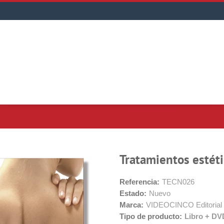
Tratamientos estéti
Referencia:
TECN026
Estado:
Nuevo
Marca:
VIDEOCINCO Editorial
Tipo de producto:
Libro + DV