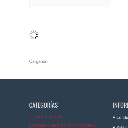
Cargando
CATEGORÍAS
INFOR
Ciclos Formativos
Condi
Contenidos para formación continua
Políti