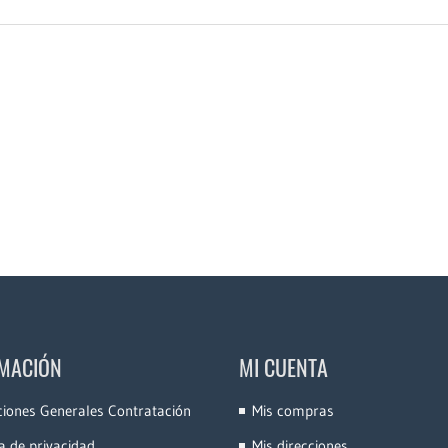
MACIÓN
MI CUENTA
ciones Generales Contratación
Mis compras
ca de privacidad
Mis direcciones