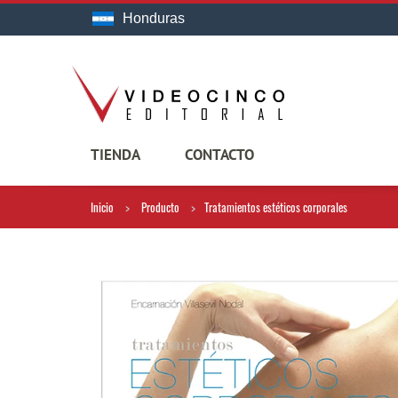
Honduras
TIENDA
CONTACTO
Inicio
Producto
Tratamientos estéticos corporales