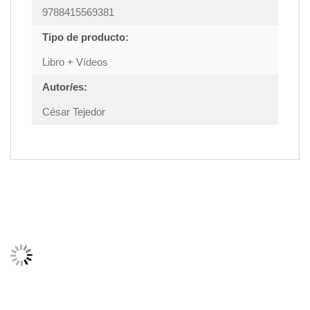
9788415569381
Tipo de producto:
Libro + Vídeos
Autor/es:
César Tejedor