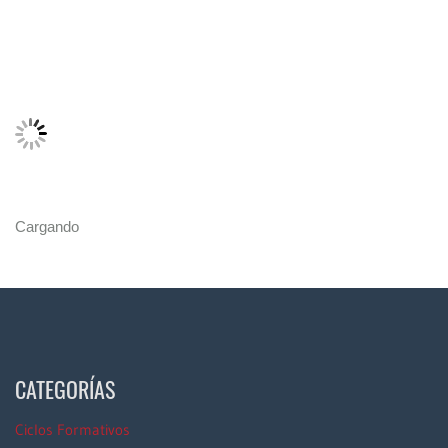
Cargando
CATEGORÍAS
Ciclos Formativos