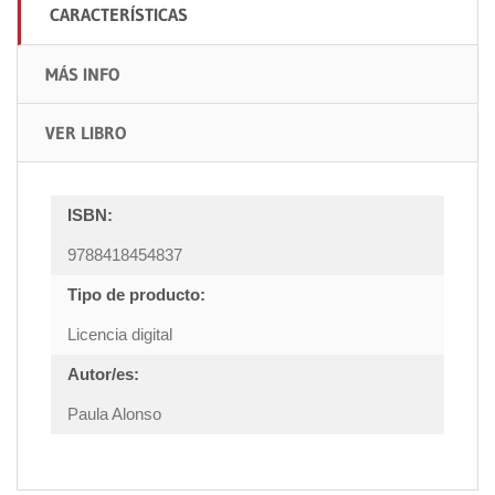
CARACTERÍSTICAS
MÁS INFO
VER LIBRO
ISBN:
9788418454837
Tipo de producto:
Licencia digital
Autor/es:
Paula Alonso