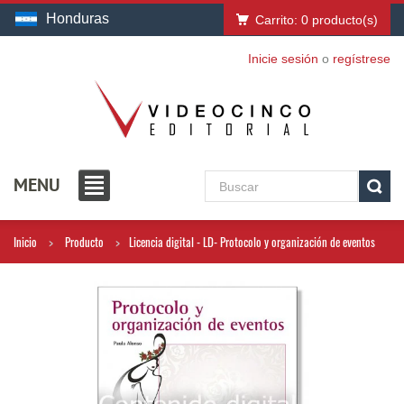
Honduras
Carrito:
0
producto(s)
Inicie sesión
o
regístrese
MENU
Inicio
Producto
Licencia digital - LD- Protocolo y organización de eventos