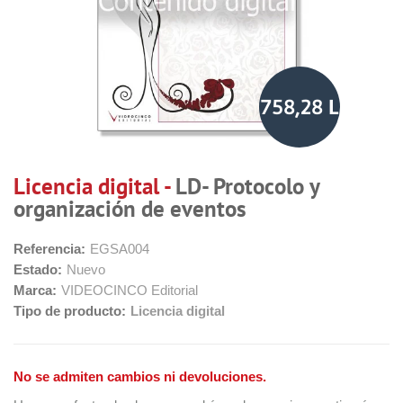
758,28 L
Licencia digital -
LD- Protocolo y
organización de eventos
Referencia:
EGSA004
Estado:
Nuevo
Marca:
VIDEOCINCO Editorial
Tipo de producto:
Licencia digital
No se admiten cambios ni devoluciones.