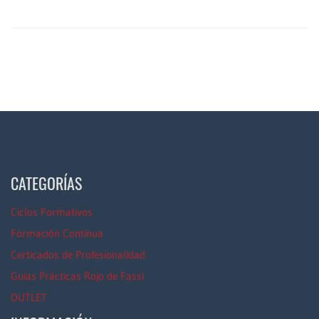
CATEGORÍAS
Ciclos Formativos
Formación Continua
Certicados de Profesionalidad
Guías Prácticas Rojo de Fassi
OUTLET