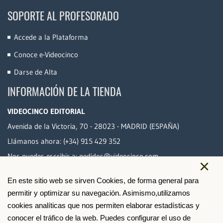
SOPORTE AL PROFESORADO
Accede a la Plataforma
Conoce e-Videocinco
Darse de Alta
INFORMACIÓN DE LA TIENDA
VIDEOCINCO EDITORIAL
Avenida de la Victoria, 70 - 28023 - MADRID (ESPAÑA)
Llámanos ahora:
(+34) 915 429 352
Nos puedes escribir a:
pedidos@videocinco.com
×
En este sitio web se sirven Cookies, de forma general para
PAGO SEGURO
permitir y optimizar su navegación. Asimismo,utilizamos
cookies analíticas que nos permiten elaborar estadísticas y
conocer el tráfico de la web. Puedes configurar el uso de