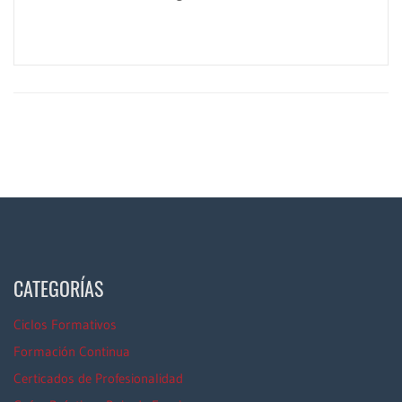
CATEGORÍAS
Ciclos Formativos
Formación Continua
Certicados de Profesionalidad