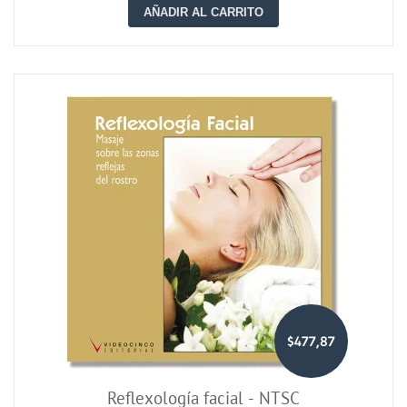
AÑADIR AL CARRITO
$477,87
Reflexología facial - NTSC