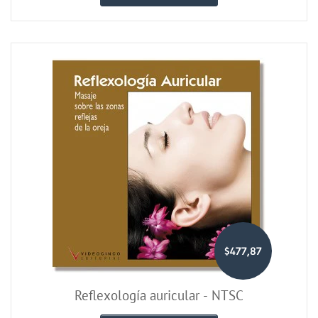
$477,87
Reflexología auricular - NTSC