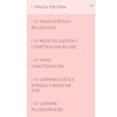
IMAGEN PERSONAL
Gº MEDIO ESTÉTICA Y
BELLEZA (LOE)
Gº MEDIO PELUQUERÍA Y
COSMÉTICA CAPILAR (LOE)
Gº MEDIO
CARACTERIZACIÓN
Gº SUPERIOR ESTÉTICA
INTEGRAL Y BIENESTAR
(LOE)
Gº SUPERIOR
PELUQUERÍA (LOE)