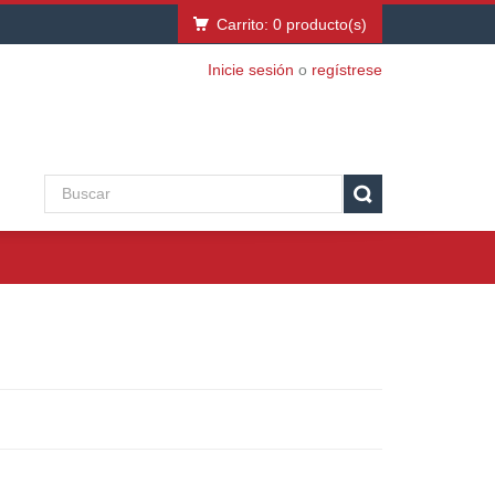
Carrito:
0
producto(s)
Inicie sesión
o
regístrese