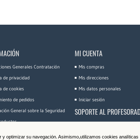
MACIÓN
MI CUENTA
ciones Generales Contratación
Mis compras
ca de privacidad
Mis direcciones
ca de cookies
Mis datos personales
miento de pedidos
Iniciar sesión
SOPORTE AL PROFESORA
ción General sobre la Seguridad
roductos
Accede a la Plataforma
Conoce e-Videocinco
ir y optimizar su navegación. Asimismo,utilizamos cookies analíticas