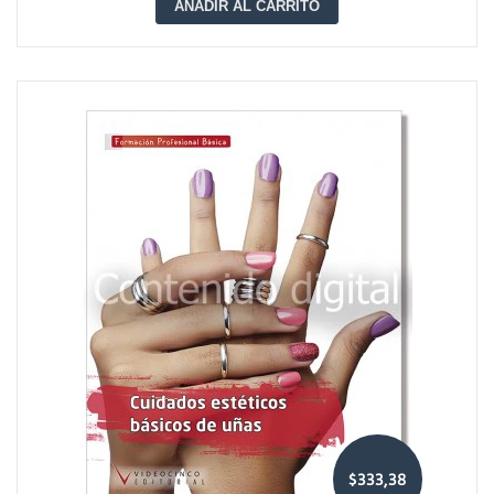
AÑADIR AL CARRITO
$333,38