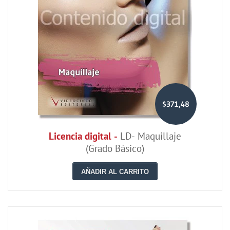
$371,48
Licencia digital -
LD- Maquillaje
(Grado Básico)
AÑADIR AL CARRITO