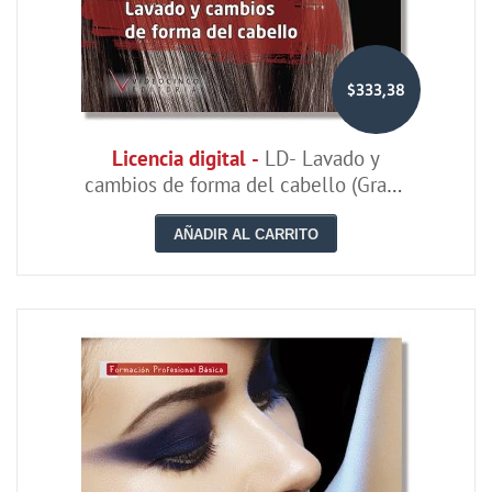
$333,38
Licencia digital -
LD- Lavado y
cambios de forma del cabello (Grado
Básico)
AÑADIR AL CARRITO