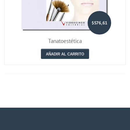
$576,61
Tanatoestética
AÑADIR AL CARRITO