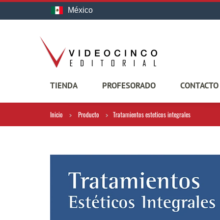
México
TIENDA
PROFESORADO
CONTACTO
Inicio
Producto
Tratamientos esteticos integrales