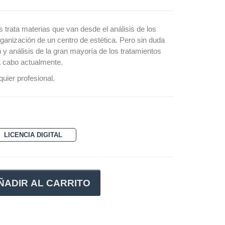
s trata materias que van desde el análisis de los
organización de un centro de estética. Pero sin duda
n y análisis de la gran mayoría de los tratamientos
a cabo actualmente.
quier profesional.
LICENCIA DIGITAL
ÑADIR AL CARRITO