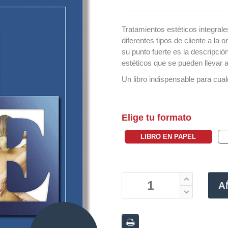
Tratamientos estéticos integrale
diferentes tipos de cliente a la 
su punto fuerte es la descripció
estéticos que se pueden llevar 
Un libro indispensable para cual
Elige tu formato
LIBRO EN PAPEL
A