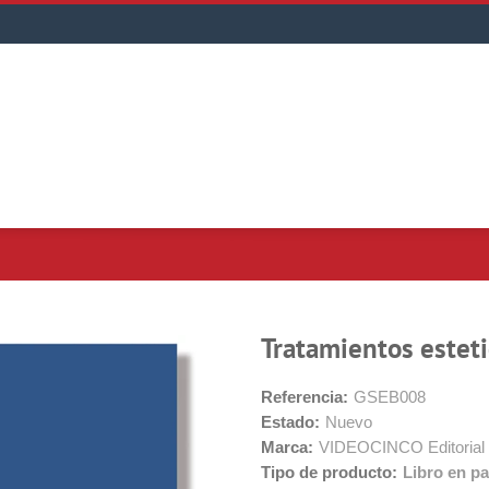
Tratamientos esteti
Referencia:
GSEB008
Estado:
Nuevo
Marca:
VIDEOCINCO Editorial
Tipo de producto:
Libro en pa