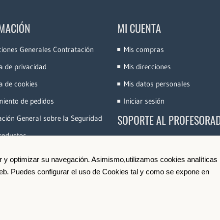
MACIÓN
MI CUENTA
ciones Generales Contratación
Mis compras
ca de privacidad
Mis direcciones
ca de cookies
Mis datos personales
miento de pedidos
Iniciar sesión
SOPORTE AL PROFESORA
ción General sobre la Seguridad
roductos
Accede a la Plataforma
Conoce e-Videocinco
ir y optimizar su navegación. Asimismo,utilizamos cookies analíticas
 web. Puedes configurar el uso de Cookies tal y como se expone en
Darse de Alta