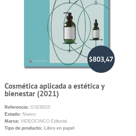
$803,47
Cosmética aplicada a estética y
bienestar (2021)
Referencia:
GSEB015
Estado:
Nuevo
Marca:
VIDEOCINCO Editorial
Tipo de producto:
Libro en papel