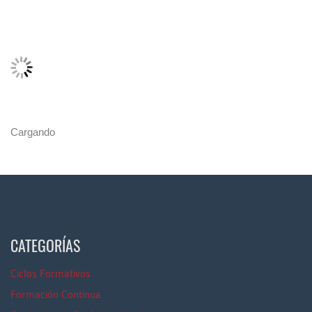
Cargando
CATEGORÍAS
Ciclos Formativos
Formación Continua