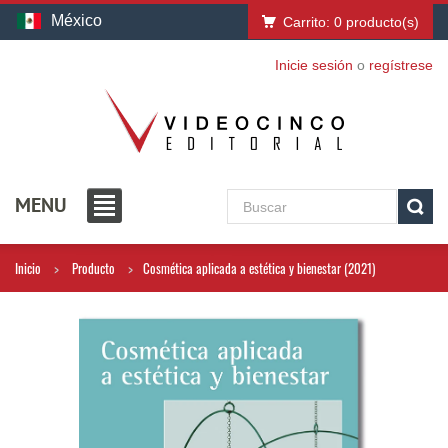
México
Carrito:
0
producto(s)
Inicie sesión
o
regístrese
MENU
Inicio
Producto
Cosmética aplicada a estética y bienestar (2021)