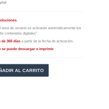
ital
oluciones.
l área de usuario se activarán automáticamente tus
s contenidos digitales”.
á de 365 días
a partir de la fecha de activación.
 se puede descargar o imprimir.
ÑADIR AL CARRITO