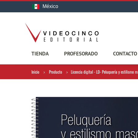
México
TIENDA
PROFESORADO
CONTACTO
Inicio
Producto
Licencia digital - LD- Peluquería y estilismo ma