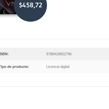
$458,72
ISBN:
9788416852796
Tipo de producto:
Licencia digital