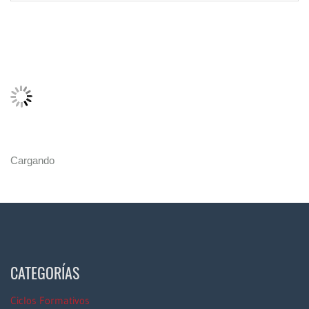
Cargando
CATEGORÍAS
Ciclos Formativos