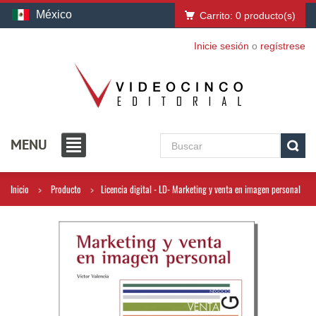
México
Carrito:
0
producto(s)
Inicie sesión
o
regístrese
MENU
Inicio
Producto
Licencia digital - LD- Marketing y venta en imagen personal