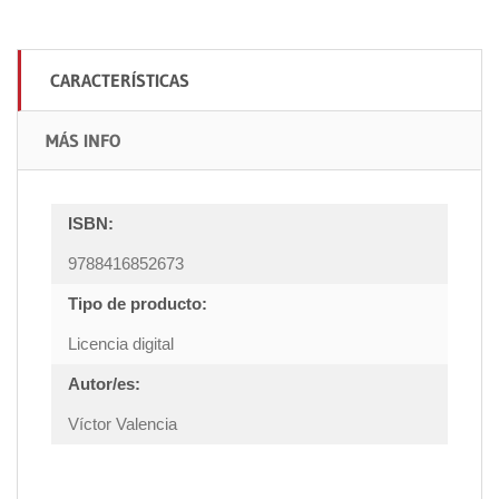
CARACTERÍSTICAS
MÁS INFO
ISBN:
9788416852673
Tipo de producto:
Licencia digital
Autor/es:
Víctor Valencia