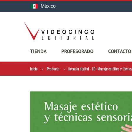
México
TIENDA
PROFESORADO
CONTACTO
Inicio
Producto
Licencia digital - LD- Masaje estético y técnic