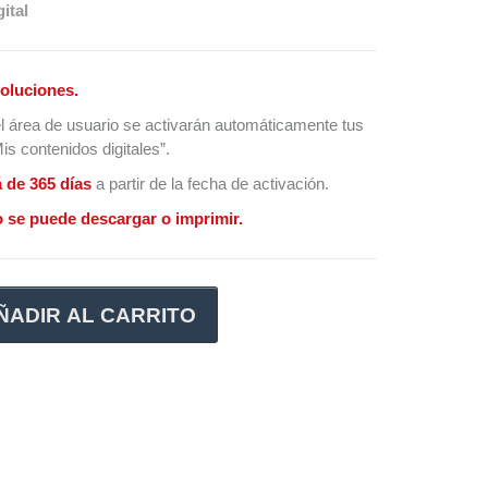
ital
oluciones.
l área de usuario se activarán automáticamente tus
s contenidos digitales”.
á de 365 días
a partir de la fecha de activación.
 se puede descargar o imprimir.
ÑADIR AL CARRITO