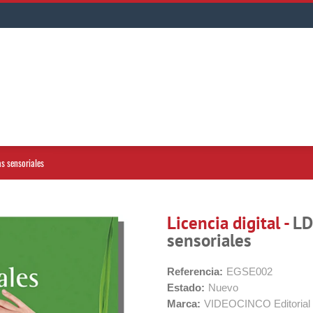
as sensoriales
Licencia digital -
LD
sensoriales
Referencia:
EGSE002
Estado:
Nuevo
Marca:
VIDEOCINCO Editorial