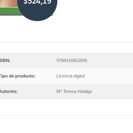
$524,19
ISBN:
9788416852895
Tipo de producto:
Licencia digital
Autor/es:
Mª Teresa Hidalgo