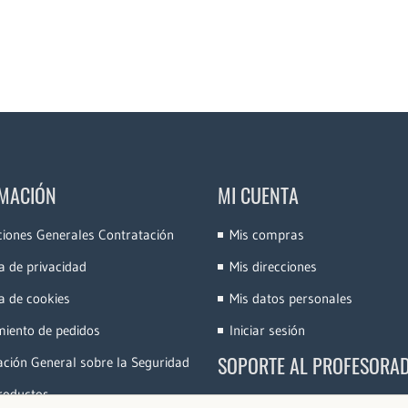
MACIÓN
MI CUENTA
ciones Generales Contratación
Mis compras
ca de privacidad
Mis direcciones
ca de cookies
Mis datos personales
miento de pedidos
Iniciar sesión
SOPORTE AL PROFESORA
ción General sobre la Seguridad
roductos
Accede a la Plataforma