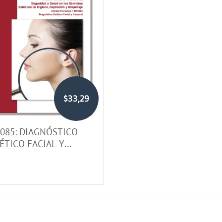
$33,29
085: DIAGNÓSTICO
ÉTICO FACIAL Y
RPORAL