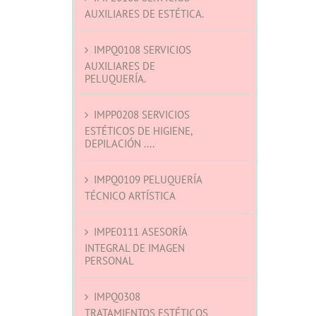
AUXILIARES DE ESTÉTICA.
IMPQ0108 SERVICIOS
AUXILIARES DE
PELUQUERÍA.
IMPP0208 SERVICIOS
ESTÉTICOS DE HIGIENE,
DEPILACIÓN ....
IMPQ0109 PELUQUERÍA
TÉCNICO ARTÍSTICA
IMPE0111 ASESORÍA
INTEGRAL DE IMAGEN
PERSONAL
IMPQ0308
TRATAMIENTOS ESTÉTICOS