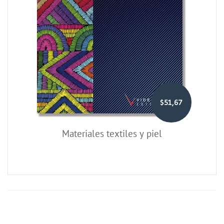
$51,67
Materiales textiles y piel