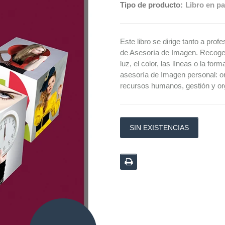
Tipo de producto:
Libro en pa
Este libro se dirige tanto a pro
de Asesoría de Imagen. Recoge
luz, el color, las líneas o la fo
asesoría de Imagen personal: or
recursos humanos, gestión y o
SIN EXISTENCIAS