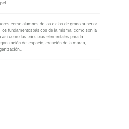
pel
fesores como alumnos de los ciclos de grado superior
 los fundamentosbásicos de la misma como son la
rma así como los principios elementales para la
ganización del espacio, creación de la marca,
rganización…