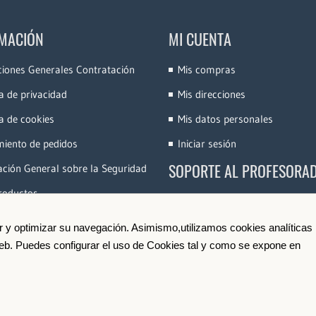
MACIÓN
MI CUENTA
ciones Generales Contratación
Mis compras
ca de privacidad
Mis direcciones
ca de cookies
Mis datos personales
miento de pedidos
Iniciar sesión
SOPORTE AL PROFESORA
ción General sobre la Seguridad
roductos
Accede a la Plataforma
Conoce e-Videocinco
ir y optimizar su navegación. Asimismo,utilizamos cookies analíticas
 web. Puedes configurar el uso de Cookies tal y como se expone en
Darse de Alta