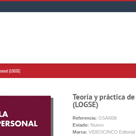
rsonal (LOGSE)
Teoría y práctica d
(LOGSE)
Referencia:
GSAI008
Estado:
Nuevo
Marca:
VIDEOCINCO Editorial