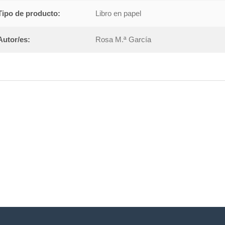
Tipo de producto:
Libro en papel
Autor/es:
Rosa M.ª García