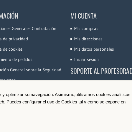
MACIÓN
MI CUENTA
ciones Generales Contratación
Mis compras
ca de privacidad
Mis direcciones
ca de cookies
Mis datos personales
miento de pedidos
Iniciar sesión
SOPORTE AL PROFESORA
ción General sobre la Seguridad
roductos
Accede a la Plataforma
Conoce e-Videocinco
ir y optimizar su navegación. Asimismo,utilizamos cookies analíticas
 web. Puedes configurar el uso de Cookies tal y como se expone en
Darse de Alta