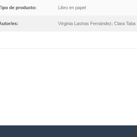
Tipo de producto:
Libro en papel
Autor/es:
Virginia Lastras Fernández; Clara Tab