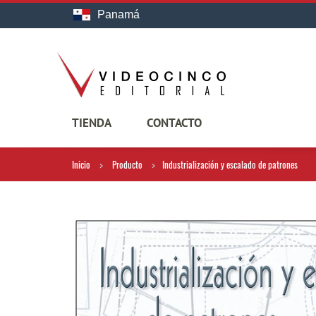
Panamá
TIENDA
CONTACTO
Inicio
Producto
Industrialización y escalado de patrones