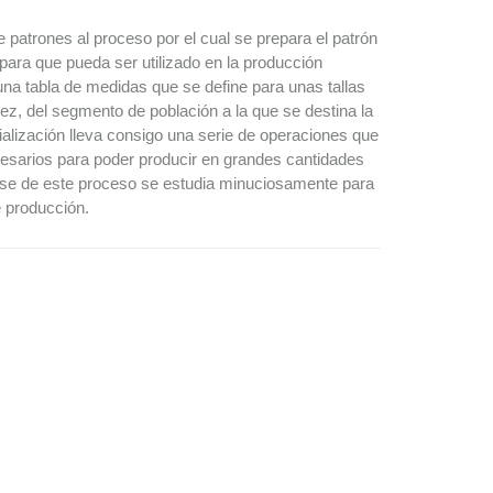
 patrones al proceso por el cual se prepara el patrón
ara que pueda ser utilizado en la producción
e una tabla de medidas que se define para unas tallas
z, del segmento de población a la que se destina la
ialización lleva consigo una serie de operaciones que
esarios para poder producir en grandes cantidades
se de este proceso se estudia minuciosamente para
e producción.