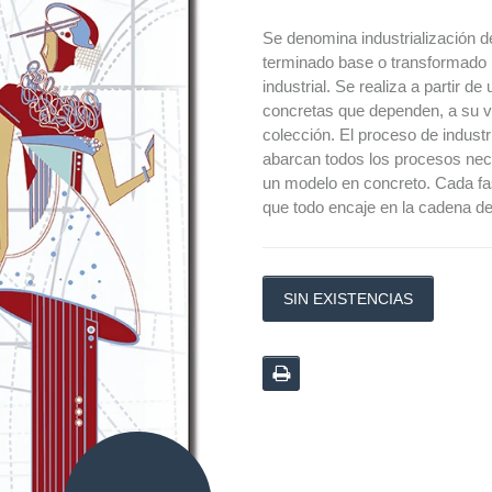
Se denomina industrialización de
terminado base o transformado p
industrial. Se realiza a partir d
concretas que dependen, a su ve
colección. El proceso de industr
abarcan todos los procesos nec
un modelo en concreto. Cada fa
que todo encaje en la cadena d
SIN EXISTENCIAS