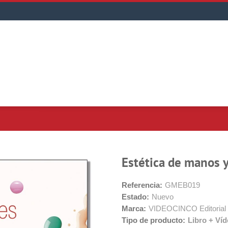
Estética de manos y 
Referencia:
GMEB019
Estado:
Nuevo
Marca:
VIDEOCINCO Editorial
Tipo de producto:
Libro + Ví