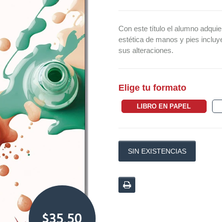
Con este título el alumno adqui
estética de manos y pies incluy
sus alteraciones.
Elige tu formato
LIBRO EN PAPEL
SIN EXISTENCIAS
$35,50