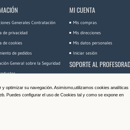
MACIÓN
MI CUENTA
ciones Generales Contratación
Mis compras
ca de privacidad
Mis direcciones
ca de cookies
Mis datos personales
miento de pedidos
Iniciar sesión
SOPORTE AL PROFESORA
ción General sobre la Seguridad
roductos
Accede a la Plataforma
Conoce e-Videocinco
ir y optimizar su navegación. Asimismo,utilizamos cookies analíticas
 web. Puedes configurar el uso de Cookies tal y como se expone en
Darse de Alta