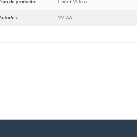
Tipo de producto:
Libro + Vídeos
Autor/es:
VV. AA.