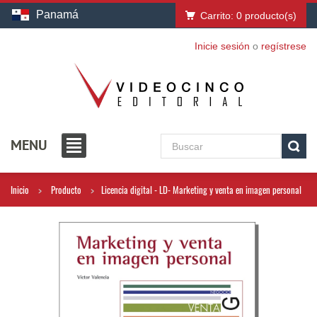
Panamá
Carrito:
0
producto(s)
Inicie sesión
o
regístrese
MENU
Inicio
Producto
Licencia digital - LD- Marketing y venta en imagen personal